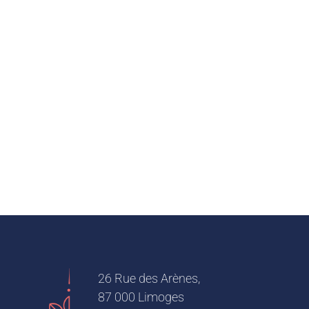
26 Rue des Arènes,
87 000 Limoges