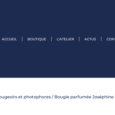
ACCUEIL
BOUTIQUE
L’ATELIER
ACTUS
CON
ougeoirs et photophores
/ Bougie parfumée Joséphine