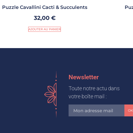
Puzzle Cavallini Cacti & Succulents
Puz
32,00
€
AJOUTER AU PANIER
Newsletter
Toute notre actu dans
votre boîte mail :
OK