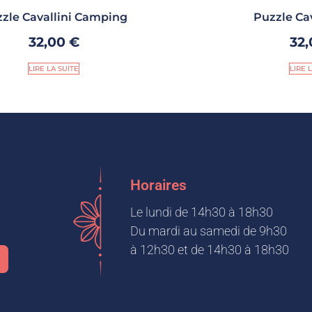
zle Cavallini Camping
Puzzle Cav
32,00
€
32
LIRE LA SUITE
LIRE 
Horaires
Le lundi de 14h30 à 18h30
Du mardi au samedi de 9h30
à 12h30 et de 14h30 à 18h30