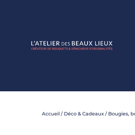
Accueil
/
Déco & Cadeaux
/
Bougies, b