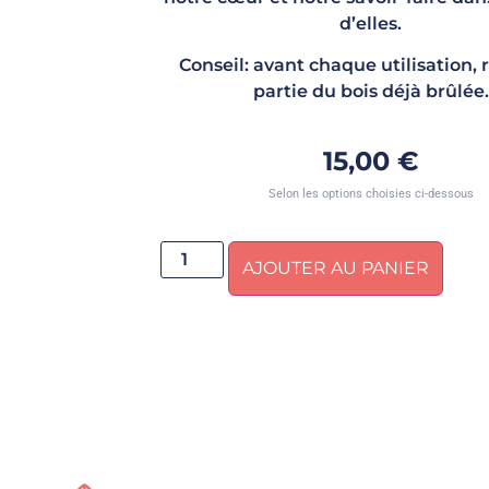
d’elles.
Conseil: avant chaque utilisation, r
partie du bois déjà brûlée.
15,00
€
Selon les options choisies ci-dessous
AJOUTER AU PANIER