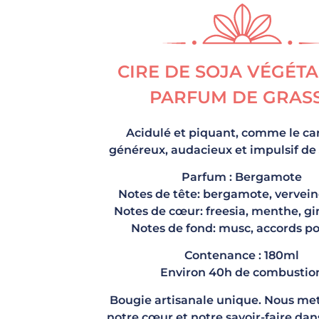
CIRE DE SOJA VÉGÉTA
PARFUM DE GRAS
Acidulé et piquant, comme le ca
généreux, audacieux et impulsif de
Parfum : Bergamote
Notes de tête: bergamote, verveine
Notes de cœur: freesia, menthe, 
Notes de fond: musc, accords p
Contenance : 180ml
Environ 40h de combustio
Bougie artisanale unique. Nous met
notre cœur et notre savoir-faire da