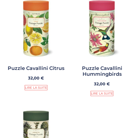
Puzzle Cavallini Citrus
Puzzle Cavallini
Hummingbirds
32,00
€
32,00
€
LIRE LA SUITE
LIRE LA SUITE