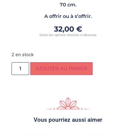
70 cm.
A offrir ou à s’offrir.
32,00
€
Selon les options choisies ci-dessous
2 en stock
AJOUTER AU PANIER
Vous pourriez aussi aimer