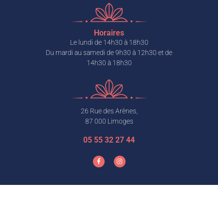
Horaires
Le lundi de 14h30 à 18h30
Du mardi au samedi de 9h30 à 12h30 et de
14h30 à 18h30
26 Rue des Arènes,
87 000 Limoges
05 55 32 27 44
Mentions légales & politique de confidentialité
|
Conditions générales de
vente (CGV)