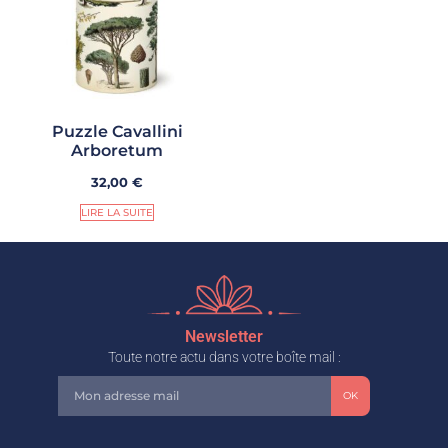
Puzzle Cavallini
Arboretum
32,00
€
LIRE LA SUITE
Newsletter
Toute notre actu dans votre boîte mail :
OK