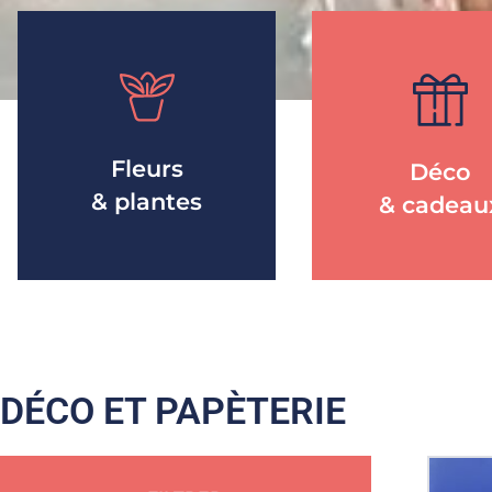
Fleurs
Déco
& plantes
& cadeau
DÉCO ET PAPÈTERIE