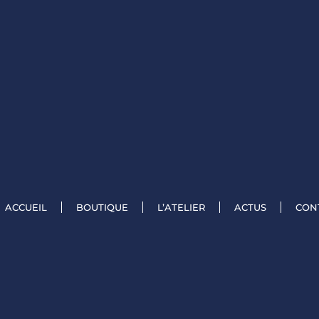
ACCUEIL
BOUTIQUE
L’ATELIER
ACTUS
CON