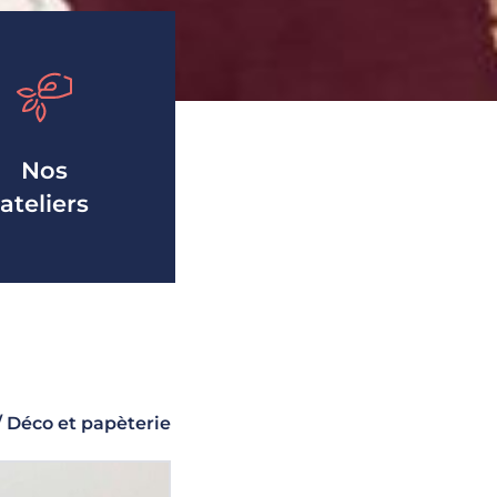
Nos
ateliers
/ Déco et papèterie